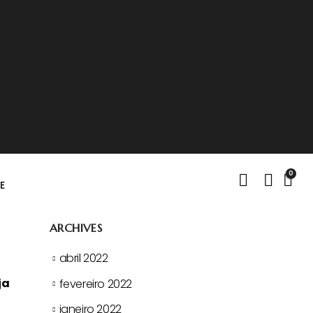
0
E
ARCHIVES
abril 2022
ja
fevereiro 2022
janeiro 2022