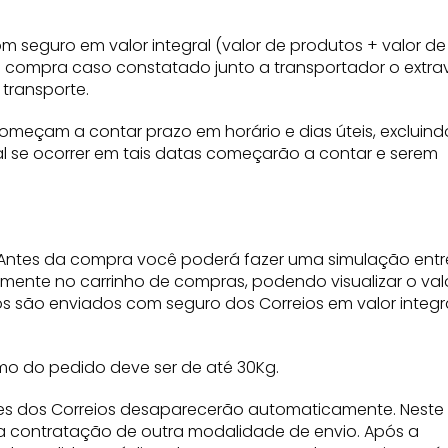
seguro em valor integral (valor de produtos + valor de
a compra caso constatado junto a transportador o extrav
transporte.
omeçam a contar prazo em horário e dias úteis, excluin
al se ocorrer em tais datas começarão a contar e serem
e.Antes da compra você poderá fazer uma simulação entr
mente no carrinho de compras, podendo visualizar o valo
s são enviados com seguro dos Correios em valor integr
imo do pedido deve ser de até 30Kg.
ões dos Correios desaparecerão automaticamente. Neste
r a contratação de outra modalidade de envio. Após a