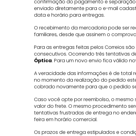
confirmação do pagamento e separação d
enviado diretamente para o e-mail cadas
data e horário para entregas.
O recebimento da mercadoria pode ser rea
familiares, desde que assinem o comprov
Para as entregas feitas pelos Correios são
consecutivos. Ocorrendo três tentativas 
Óptica
. Para um novo envio fica válido 
A veracidade das informações é de total
no momento da realização do pedido este
cobrado novamente para que o pedido se
Caso você opte por reembolso, o mesmo s
valor do frete. O mesmo procedimento ser
tentativas frustradas de entrega no ende
feira em horário comercial.
Os prazos de entrega estipulados e condi