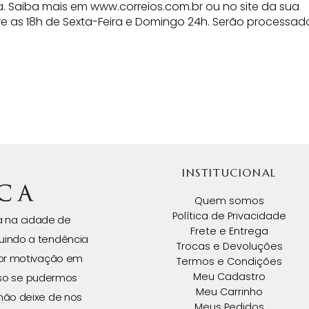
. Saiba mais em www.correios.com.br ou no site da sua
re as 18h de Sexta-Feira e Domingo 24h. Serão processad
INSTITUCIONAL
Quem somos
Política de Privacidade
da na cidade de
Frete e Entrega
uindo a tendência
Trocas e Devoluções
ior motivação em
Termos e Condições
Meu Cadastro
isso se pudermos
Meu Carrinho
não deixe de nos
Meus Pedidos