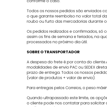
conforme o caso.
Todos os nossos pedidos são enviados com 
o que garante reembolso no valor total d
roubo ou furto das mercadorias durante o 
Os pedidos realizados e confirmados, só c
assim os fins de semana e feriados, na qu
processados no próximo dia útil.
SOBRE O TRANSPORTADOR
A despesa do frete é por conta do client
modalidades de envio PAC ou SEDEX direta
prazo de entrega. Todos os nossos pedido
(valor de produtos + valor de envio).
Para entregas pelos Correios, o peso máx
Quando ultrapassado este limite, as opç
o cliente pode nos contatar para solicita