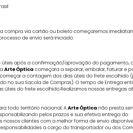
asil
a compra via cartão ou boleto começaremos imediata
rocesso de envio será iniciado.
s úteis após a confirmação/aprovação do pagamento, 
 a
Arte Óptica
começara a separar, embalar, faturar e po
 começar a contagem dos dias úteis do frete escolhido (
ado no sua Sacola de Compras). O tempo de Entrega ent
as úteis do frete escolhido.Realizamos nossas entregas a
 todo território nacional. A
Arte Óptica
não presta ser
esponsabilizando pelos prazos e sua efetiva entrega do
s nossos clientes com a melhor forma de envio disponíve
 responsabilidades a cargo do transportador ou dos Corre