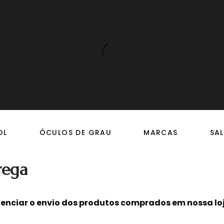
OL
ÓCULOS DE GRAU
MARCAS
SAL
rega
denciar o envio dos produtos comprados em nossa lo