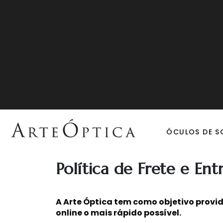
ÓCULOS DE S
Política de Frete e Ent
A Arte Óptica tem como objetivo provi
online o mais rápido possível.