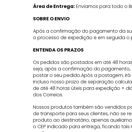
Área de Entrega:
Enviamos para todo o Br
SOBRE O ENVIO
Após a confirmação do pagamento da su
o processo de expedição e em seguida o p
ENTENDA OS PRAZOS
Os pedidos são postados em até 48 hora
seja, após a confirmação do pagamento,
postar o seu pedido.Após a postagem, irá
incluso nosso prazo de separação calcul
de até 48 horas úteis para expedição + di
dos Correios.
Nossos produtos também são vendidos para
de transporte para seus clientes, não se r
produto ao destinatário, apenas auxiliamo
o CEP indicado para entrega, ficando tais