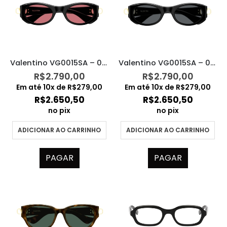
Valentino VG0015SA – 002
Valentino VG0015SA – 001
R$
2.790,00
R$
2.790,00
Em até
10
x de
R$
279,00
Em até
10
x de
R$
279,00
R$
2.650,50
R$
2.650,50
no pix
no pix
ADICIONAR AO CARRINHO
ADICIONAR AO CARRINHO
PAGAR
PAGAR