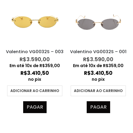
Valentino VG0032S – 003
Valentino VG0032S – 001
R$
3.590,00
R$
3.590,00
Em até
10
x de
R$
359,00
Em até
10
x de
R$
359,00
R$
3.410,50
R$
3.410,50
no pix
no pix
ADICIONAR AO CARRINHO
ADICIONAR AO CARRINHO
PAGAR
PAGAR