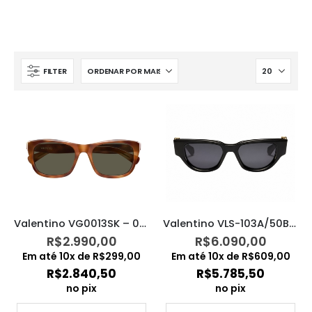
FILTER
Valentino VG0013SK – 002
Valentino VLS-103A/50BLK-GLD/CAT3
R$
2.990,00
R$
6.090,00
Em até
10
x de
R$
299,00
Em até
10
x de
R$
609,00
R$
2.840,50
R$
5.785,50
no pix
no pix