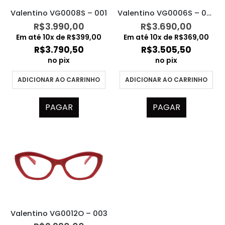
Valentino VG0008S – 001
Valentino VG0006S – 002
R$
3.990,00
R$
3.690,00
Em até
10
x de
R$
399,00
Em até
10
x de
R$
369,00
R$
3.790,50
R$
3.505,50
no pix
no pix
ADICIONAR AO CARRINHO
ADICIONAR AO CARRINHO
PAGAR
PAGAR
Valentino VG0012O – 003