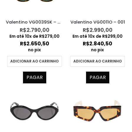
Valentino VG0039SK – 003
Valentino VG0011O – 001
R$
2.790,00
R$
2.990,00
Em até
10
x de
R$
279,00
Em até
10
x de
R$
299,00
R$
2.650,50
R$
2.840,50
no pix
no pix
ADICIONAR AO CARRINHO
ADICIONAR AO CARRINHO
PAGAR
PAGAR