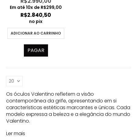
R$
2.990,00
Em até
10
x de
R$
299,00
R$
2.840,50
no pix
ADICIONAR AO CARRINHO
PAGAR
Os óculos Valentino refletem a visão
contemporânea da grife, apresentando em si
características estéticas marcantes e únicas. Cada
modelo expressa a beleza e a elegância do mundo
Valentino.
Ler mais