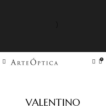
0
VALENTINO