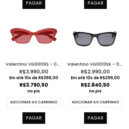
PAGAR
PAGAR
Valentino VG0009S – 004
Valentino VG0013SK – 001
R$
3.990,00
R$
2.990,00
Em até
10
x de
R$
399,00
Em até
10
x de
R$
299,00
R$
3.790,50
R$
2.840,50
no pix
no pix
ADICIONAR AO CARRINHO
ADICIONAR AO CARRINHO
PAGAR
PAGAR