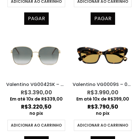
ADICIONAR AO CARRINHO
ADICIONAR AO CARRINHO
PAGAR
PAGAR
Valentino VG0042SK – 001
Valentino VG0009S – 002
R$
3.390,00
R$
3.990,00
Em até
10
x de
R$
339,00
Em até
10
x de
R$
399,00
R$
3.220,50
R$
3.790,50
no pix
no pix
ADICIONAR AO CARRINHO
ADICIONAR AO CARRINHO